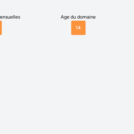
ensuelles
Age du domaine
14